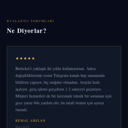
KULLANICI YORUMLARI
Ne Diyorlar?
★★★★★
Betticket'i yaklaşık iki yıldır kullanıyorum. Adres
değişikliklerinde resmi Telegram kanalı hep zamanında
bildirim yapıyor, hiç mağdur olmadım. Arayüz hızlı
açılıyor, giriş işlemi gerçekten 1-2 saniyeyi geçmiyor.
Müşteri hizmetleri de bir keresinde teknik bir sorunum için
gece yarısı bile yardım etti; bu tarafı benim için ayrıca
önemli.
KEMAL ARSLAN
Mart 2025