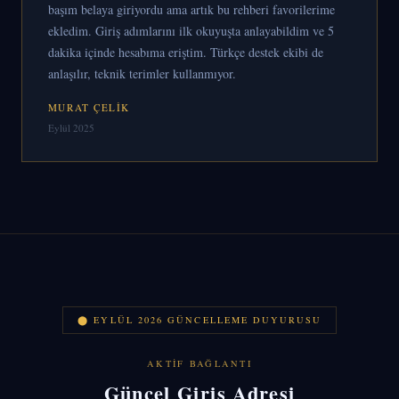
başım belaya giriyordu ama artık bu rehberi favorilerime
ekledim. Giriş adımlarını ilk okuyuşta anlayabildim ve 5
dakika içinde hesabıma eriştim. Türkçe destek ekibi de
anlaşılır, teknik terimler kullanmıyor.
MURAT ÇELIK
Eylül 2025
⬤ EYLÜL 2026 GÜNCELLEME DUYURUSU
AKTIF BAĞLANTI
Güncel Giriş Adresi