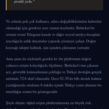
pratik yolu."
Ve aslında pek çok kullanıcı, adres değişikliklerinden haberdar
olamadığı için gereksiz yere zaman kaybeder. Betticket bu
sorunu resmi Telegram kanalı ve diğer sosyal medya hesapları
aracılığıyla anlık duyurular yaparak çözmeye çalışır. Doğru
kaynağı takipte kalmak, işin içinden çıkmanın yarısıdır.
Ama şunu da söylemek gerekir ki: bir platformun değeri
yalnızca erişim kolaylığıyla ölçülmez. Betticket'i öne çıkaran
şey, güvenlik katmanlarının çokluğu ve Türkçe desteğin gerçek
anlamda 7/24 aktif olmasıdır. Gece 02.30'da bile destek hattına
yazdığınızda ortalama 8 dakika içinde Türkçe yanıt almanız bu
tutarlılığın somut bir göstergesidir.
Şöyle düşün: dijital erişim platformlarında en büyük risk,