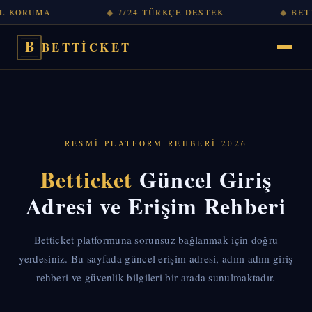
UMA
7/24 TÜRKÇE DESTEK
BETTICKET 
B
BETTICKET
RESMI PLATFORM REHBERI 2026
Betticket
Güncel Giriş
Adresi ve Erişim Rehberi
Betticket platformuna sorunsuz bağlanmak için doğru
yerdesiniz. Bu sayfada güncel erişim adresi, adım adım giriş
rehberi ve güvenlik bilgileri bir arada sunulmaktadır.