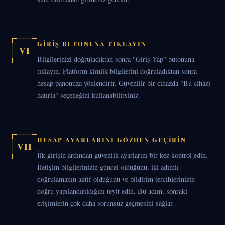
GIRIŞ BUTONUNA TIKLAYIN
VI
Bilgilerinizi doğruladıktan sonra "Giriş Yap" butonuna
tıklayın. Platform kimlik bilgilerini doğruladıktan sonra
hesap panonuza yönlendirir. Güvenilir bir cihazda "Bu cihazı
hatırla" seçeneğini kullanabilirsiniz.
HESAP AYARLARINI GÖZDEN GEÇIRIN
VII
İlk girişin ardından güvenlik ayarlarını bir kez kontrol edin.
İletişim bilgilerinizin güncel olduğunu, iki adımlı
doğrulamanın aktif olduğunu ve bildirim tercihlerinizin
doğru yapılandırıldığını teyit edin. Bu adım, sonraki
erişimlerin çok daha sorunsuz geçmesini sağlar.