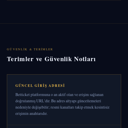
GÜVENLIK & TERIMLER
Terimler ve Güvenlik Notları
GÜNCEL GIRIŞ ADRESI
Betticket platformuna o an aktif olan ve erişim sağlanan
doğrulanmış URL'dir. Bu adres altyapı güncellemeleri
nedeniyle değişebilir; resmi kanalları takip etmek kesintisiz
erişimin anahtarıdır.