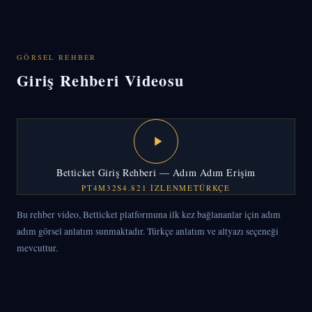
işlevsel biçimde tablet ekranında da kullanılabilir.
GÖRSEL REHBER
Giriş Rehberi Videosu
Betticket Giriş Rehberi — Adım Adım Erişim
PT4M32S
4.821 IZLENME
TÜRKÇE
Bu rehber video, Betticket platformuna ilk kez bağlananlar için adım
adım görsel anlatım sunmaktadır. Türkçe anlatım ve altyazı seçeneği
mevcuttur.