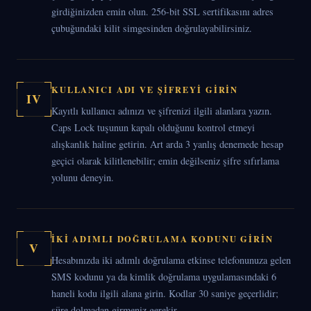
girdiğinizden emin olun. 256-bit SSL sertifikasını adres
çubuğundaki kilit simgesinden doğrulayabilirsiniz.
KULLANICI ADI VE ŞIFREYI GIRIN
IV
Kayıtlı kullanıcı adınızı ve şifrenizi ilgili alanlara yazın.
Caps Lock tuşunun kapalı olduğunu kontrol etmeyi
alışkanlık haline getirin. Art arda 3 yanlış denemede hesap
geçici olarak kilitlenebilir; emin değilseniz şifre sıfırlama
yolunu deneyin.
İKI ADIMLI DOĞRULAMA KODUNU GIRIN
V
Hesabınızda iki adımlı doğrulama etkinse telefonunuza gelen
SMS kodunu ya da kimlik doğrulama uygulamasındaki 6
haneli kodu ilgili alana girin. Kodlar 30 saniye geçerlidir;
süre dolmadan girmeniz gerekir.