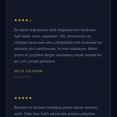
★★★★☆
İki adımlı doğrulamayı aktif ettiğimden beri hesabımla
ilgili hiçbir sorun yaşamadım. SSL şifrelemenin var
olduğunu tarayıcının adres çubuğundaki kilit ikonundan her
seferinde teyit edebiliyorum, bu beni rahatlatıyor. Mobil
arayüz de gerçekten düzgün tasarlanmış; küçük ekranda her
şey yerli yerinde görünüyor.
SELIN YILDIRIM
Haziran 2025
★★★★★
Betticket bu sayfadan bulduğum güncel adresle sorunsuz
açıldı. Daha önce farklı adreslerden girmeye çalışırken