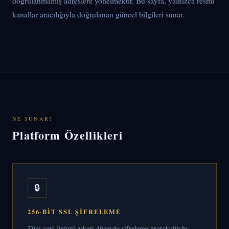
doğrulanmamış adreslere yönelmektir. Bu sayfa, yalnızca resmi
kanallar aracılığıyla doğrulanan güncel bilgileri sunar.
NE SUNAR?
Platform Özellikleri
🔒
256-BIT SSL ŞIFRELEME
Tüm veri iletimi askeri düzeyde şifreleme protokolüyle