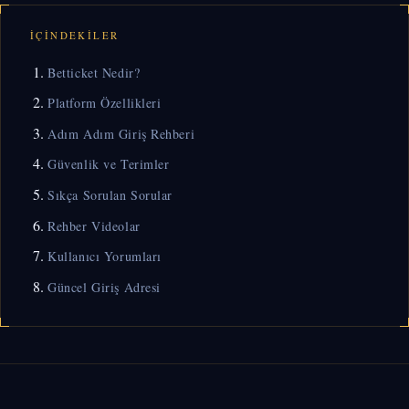
İÇINDEKILER
Betticket Nedir?
Platform Özellikleri
Adım Adım Giriş Rehberi
Güvenlik ve Terimler
Sıkça Sorulan Sorular
Rehber Videolar
Kullanıcı Yorumları
Güncel Giriş Adresi