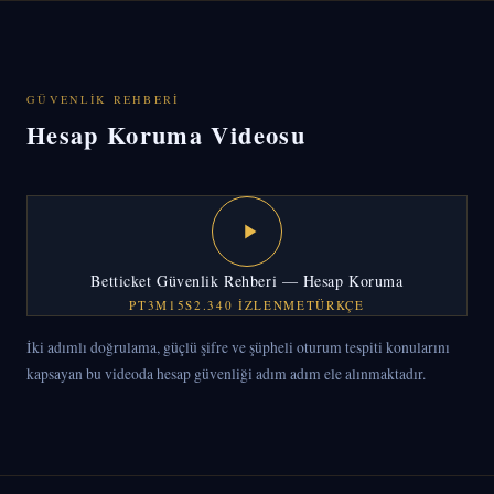
GÜVENLIK REHBERI
Hesap Koruma Videosu
Betticket Güvenlik Rehberi — Hesap Koruma
PT3M15S
2.340 IZLENME
TÜRKÇE
İki adımlı doğrulama, güçlü şifre ve şüpheli oturum tespiti konularını
kapsayan bu videoda hesap güvenliği adım adım ele alınmaktadır.