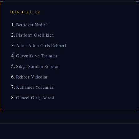
İÇINDEKILER
Betticket Nedir?
Platform Özellikleri
Adım Adım Giriş Rehberi
Güvenlik ve Terimler
Sıkça Sorulan Sorular
Rehber Videolar
Kullanıcı Yorumları
Güncel Giriş Adresi