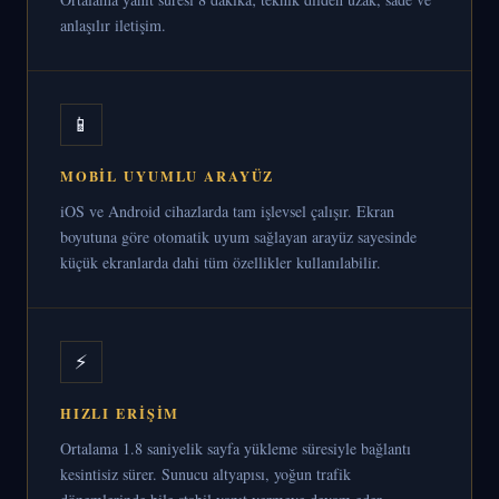
anlaşılır iletişim.
📱
MOBIL UYUMLU ARAYÜZ
iOS ve Android cihazlarda tam işlevsel çalışır. Ekran
boyutuna göre otomatik uyum sağlayan arayüz sayesinde
küçük ekranlarda dahi tüm özellikler kullanılabilir.
⚡
HIZLI ERIŞIM
Ortalama 1.8 saniyelik sayfa yükleme süresiyle bağlantı
kesintisiz sürer. Sunucu altyapısı, yoğun trafik