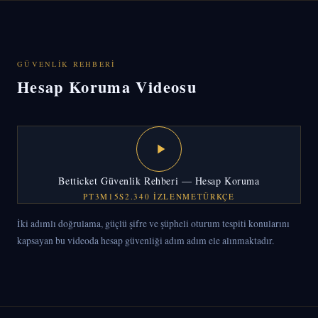
GÜVENLIK REHBERI
Hesap Koruma Videosu
Betticket Güvenlik Rehberi — Hesap Koruma
PT3M15S
2.340 IZLENME
TÜRKÇE
İki adımlı doğrulama, güçlü şifre ve şüpheli oturum tespiti konularını
kapsayan bu videoda hesap güvenliği adım adım ele alınmaktadır.