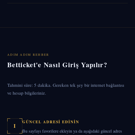
ADIM ADIM REHBER
Betticket'e Nasıl Giriş Yapılır?
Tahmini süre: 5 dakika. Gereken tek şey bir internet bağlantısı
ve hesap bilgileriniz.
GÜNCEL ADRESI EDININ
I
Bu sayfayı favorilere ekleyin ya da aşağıdaki güncel adres