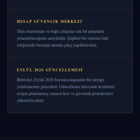
HESAP GÜVENLIK MERKEZI
Tüm oturumları ve bağlı cihazları tek bir panelden
yönetebileceğiniz arayüzdür. Şüpheli bir oturum fark
ettiğinizde buradan anında çıkış yapabilirsiniz.
EYLÜL 2026 GÜNCELLEMESI
Betticket, Eylül 2026 boyunca kapsamlı bir altyapı
yenilemesine girecektir. Güncelleme sürecinde kesintisiz
erişim planlanmış; sunucu hızı ve güvenlik protokolleri
yükseltilecektir.