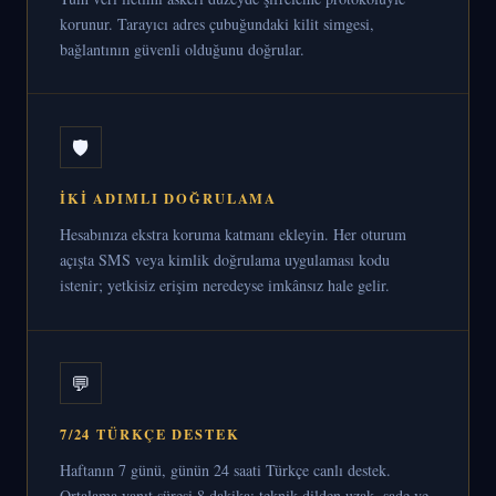
korunur. Tarayıcı adres çubuğundaki kilit simgesi,
bağlantının güvenli olduğunu doğrular.
🛡
İKI ADIMLI DOĞRULAMA
Hesabınıza ekstra koruma katmanı ekleyin. Her oturum
açışta SMS veya kimlik doğrulama uygulaması kodu
istenir; yetkisiz erişim neredeyse imkânsız hale gelir.
💬
7/24 TÜRKÇE DESTEK
Haftanın 7 günü, günün 24 saati Türkçe canlı destek.
Ortalama yanıt süresi 8 dakika; teknik dilden uzak, sade ve