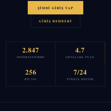
ŞIMDI GIRIŞ YAP
GIRIŞ REHBERI
2.847
4.7
DEĞERLENDIRME
ORTALAMA PUAN
256
7/24
BIT SSL
TÜRKÇE DESTEK