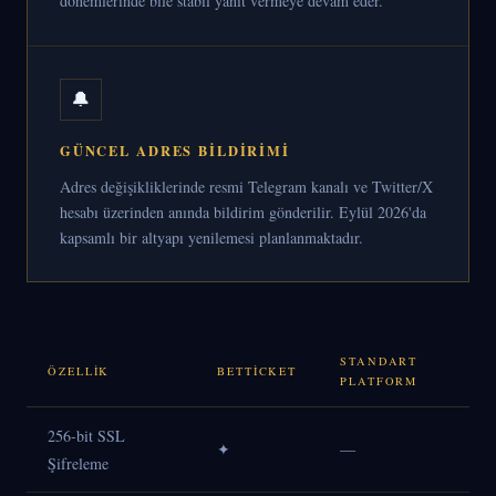
dönemlerinde bile stabil yanıt vermeye devam eder.
🔔
GÜNCEL ADRES BILDIRIMI
Adres değişikliklerinde resmi Telegram kanalı ve Twitter/X
hesabı üzerinden anında bildirim gönderilir. Eylül 2026'da
kapsamlı bir altyapı yenilemesi planlanmaktadır.
STANDART
ÖZELLIK
BETTICKET
PLATFORM
256-bit SSL
✦
—
Şifreleme