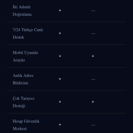
İki Adımlı
✦
—
Doğrulama
7/24 Türkçe Canlı
✦
—
Destek
Mobil Uyumlu
✦
✦
Arayüz
Anlık Adres
✦
—
Bildirimi
Çok Tarayıcı
✦
✦
Desteği
Hesap Güvenlik
✦
—
Merkezi