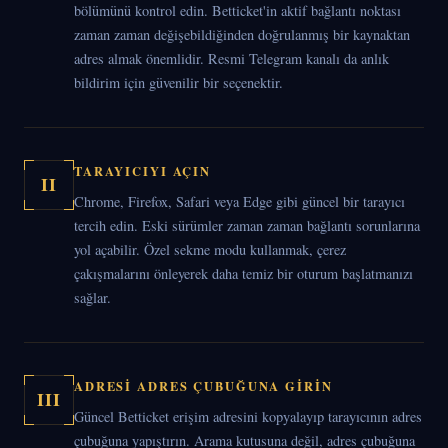
bölümünü kontrol edin. Betticket'in aktif bağlantı noktası
zaman zaman değişebildiğinden doğrulanmış bir kaynaktan
adres almak önemlidir. Resmi Telegram kanalı da anlık
bildirim için güvenilir bir seçenektir.
TARAYICIYI AÇIN
II
Chrome, Firefox, Safari veya Edge gibi güncel bir tarayıcı
tercih edin. Eski sürümler zaman zaman bağlantı sorunlarına
yol açabilir. Özel sekme modu kullanmak, çerez
çakışmalarını önleyerek daha temiz bir oturum başlatmanızı
sağlar.
ADRESI ADRES ÇUBUĞUNA GIRIN
III
Güncel Betticket erişim adresini kopyalayıp tarayıcının adres
çubuğuna yapıştırın. Arama kutusuna değil, adres çubuğuna