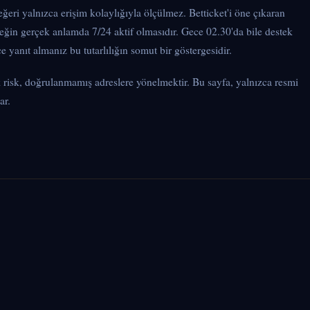
eri yalnızca erişim kolaylığıyla ölçülmez. Betticket'i öne çıkaran
eğin gerçek anlamda 7/24 aktif olmasıdır. Gece 02.30'da bile destek
 yanıt almanız bu tutarlılığın somut bir göstergesidir.
k risk, doğrulanmamış adreslere yönelmektir. Bu sayfa, yalnızca resmi
ar.