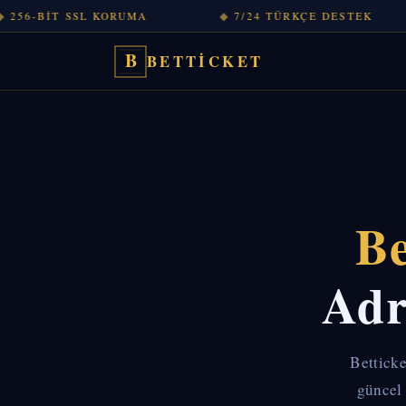
T SSL KORUMA
7/24 TÜRKÇE DESTEK
B
BETTICKET
Be
Adr
Betticke
güncel 