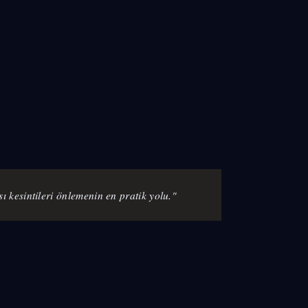
sı kesintileri önlemenin en pratik yolu."