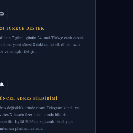
💬
/24 TÜRKÇE DESTEK
ftanın 7 günü, günün 24 saati Türkçe canlı destek.
talama yanıt süresi 8 dakika; teknik dilden uzak,
de ve anlaşılır iletişim.
🔔
ÜNCEL ADRES BILDIRIMI
res değişikliklerinde resmi Telegram kanalı ve
itter/X hesabı üzerinden anında bildirim
nderilir. Eylül 2026'da kapsamlı bir altyapı
nilemesi planlanmaktadır.